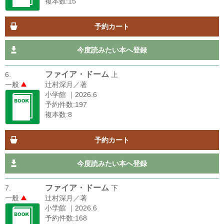
複本数:15
予約カート
今度読みたい本へ登録
ファイア・ドーム
6.
上
一般
辻村深月／著
小学館 ｜2026.6
予約件数:197
複本数:8
予約カート
今度読みたい本へ登録
ファイア・ドーム
7.
下
一般
辻村深月／著
小学館 ｜2026.6
予約件数:168