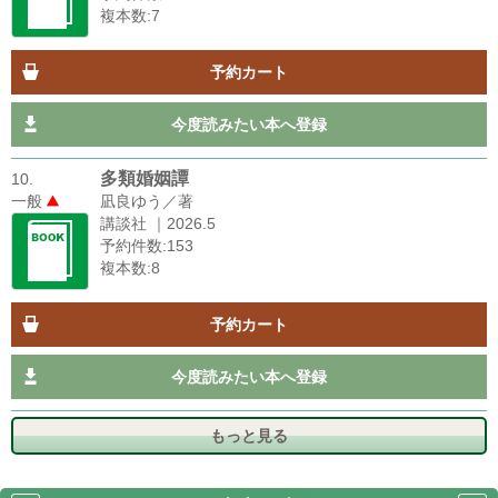
複本数:7
予約カート
今度読みたい本へ登録
多類婚姻譚
10.
一般
凪良ゆう／著
講談社 ｜2026.5
予約件数:153
複本数:8
予約カート
今度読みたい本へ登録
もっと見る