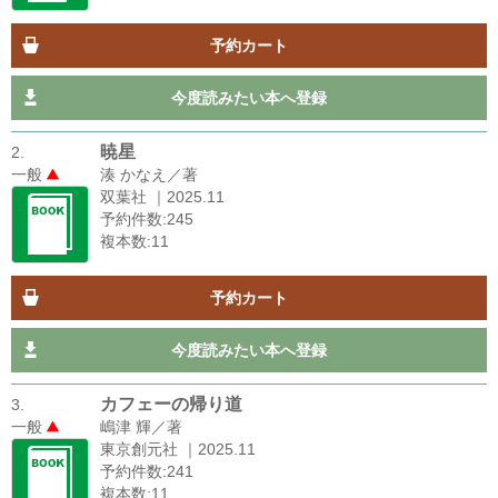
予約カート
今度読みたい本へ登録
暁星
2.
一般
湊 かなえ／著
双葉社 ｜2025.11
予約件数:245
複本数:11
予約カート
今度読みたい本へ登録
カフェーの帰り道
3.
一般
嶋津 輝／著
東京創元社 ｜2025.11
予約件数:241
複本数:11